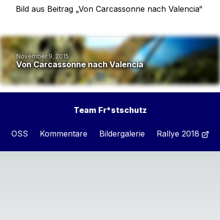
Bild
aus Beitrag „
Von Carcassonne nach Valencia
“
November 9, 2015
Von Carcassonne nach Valencia
Team Fr*stschutz
OSS
Kommentare
Bildergalerie
Rallye 2018